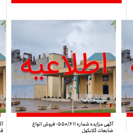
آگهی مزایده شماره ۵۵۰/۶۱۱- فروش انواع
ضایعات گلایکول
فل