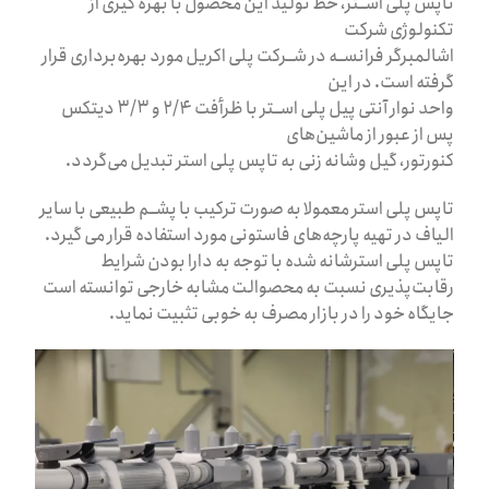
تاپس پلی اســتر، خط تولید این محصول با بهره گیری از
تکنولوژی شرکت
اشالمبرگر فرانســه در شــرکت پلی اکریل مورد بهره‌برداری قرار
گرفته است. در این
واحد نوار آنتی پیل پلی اســتر با ظرأفت ۲/۴ و ۳/۳ دیتکس
پس از عبور از ماشین‌های
کنورتور، گیل و‌شانه زنی به تاپس پلی استر تبدیل می‌گردد.
تاپس پلی استر معمولا به صورت ترکیب با پشــم طبیعی با سایر
الیاف در تهیه پارچه‌های فاستونی مورد استفاده قرار می گیرد.
تاپس پلی استر‌شانه شده با توجه به دارا بودن شرایط
رقابت‌پذیری نسبت به محصوالت مشابه خارجی توانسته است
جایگاه خود را در بازار مصرف به خوبی تثبیت نماید.