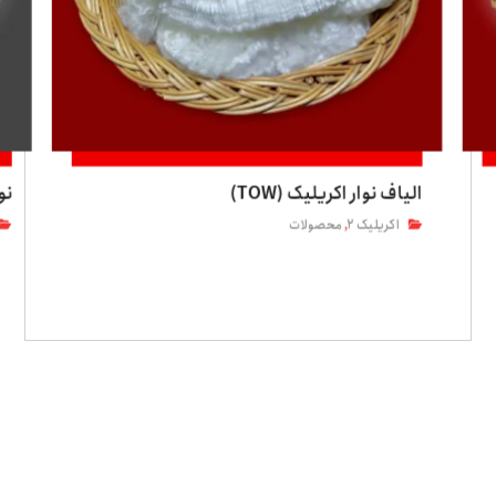
الیاف نوار اکریلیک (TOW)
نوا
اکریلیک ۲
محصولات
,