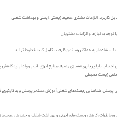
 قابل کاربرد، الزامات مشتری، محیط زیستی، ایمنی و بهداشت شغلی
جتناب ناپذیر با بهینه‌سازی مصرف منابع انرژی، آب و مواد اولیه کاهش پس
ت منفی زیست محیطی
می پرسنل، شناسایی ریسک‌های شغلی آموزش مستمر پرسنل و به کارگیری ف
حذف مخاطرات، کاهش ریسک‌های ایمنی و بهداشت شغلی و جنبه‌های محیط زی