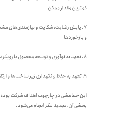
کمترین مقدار ممکن
۷. پایش رضایت، شکایت و نیازمندی‌های مشت
و بازخورد‌ها
۸. تعهد به نوآوری و توسعه محصول با رویکرد استفاده از منابع و ظرفیت‌های داخلی و بهره‌گیری از فرآیند‌های نوین
۹. تعهد به حفظ و نگهداری زیر ساخت‌ها و ارتقای مداوم آن‌ها
این خط مشی در چارچوب اهداف شرکت بوده و ب
بخشی آن، تجدید نظر انجام می‌شود.