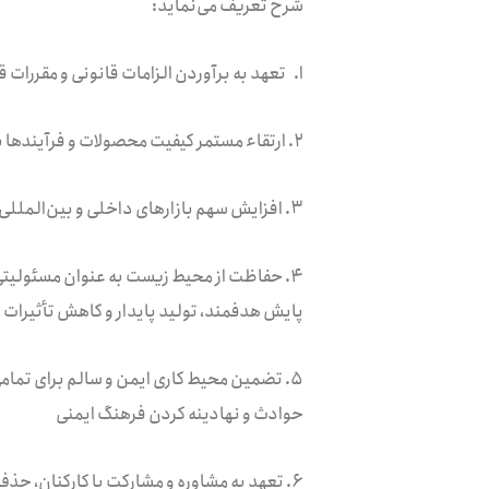
شرح تعریف می‌نماید:
ا. تعهد به برآوردن الزامات قانونی و مقررات
۲. ارتقاء مستمر کیفیت محصولات و فرآیند‌ها با توجه به نیاز‌ها و الزامات مشتریان
۳. افزایش سهم بازار‌های داخلی و بین‌المللی با استفاده از به حداکثر رساندن ظرفیت کامل کلیه خطوط تولید
۴. حفاظت از محیط زیست به عنوان مسئولیتی ا
پایش هدفمند، تولید پایدار و کاهش تأثیرا
۵. تضمین محیط کاری ایمن و سالم برای تما
حوادث و نهادینه کردن فرهنگ ایمنی
۶. تعهد به مشاوره و مشارکت با کارکنان، 