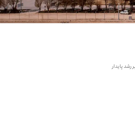
 رشد پایدار