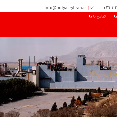
Info@polyacryliran.ir
۰۳۱-۳
ما
تماس با ما