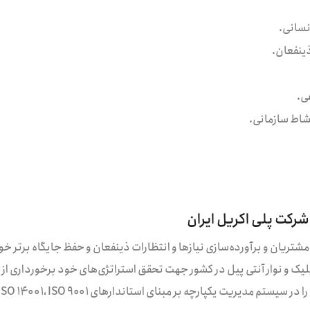
نسانی.
ینفعان.
ی.
شاط سازمانی.
کت پلی اکریل ایران
تریان و برآورده‌سازی نیاز‌ها و انتظارات ذینفعان و حفظ جایگاه برتر خود
ریلیک و نوار آنتی پیل در کشور جهت تحقق استراتژی‌های خود برخورداری از
ا در سیستم مدیریت یکپارچه بر مبنای استاندارهای