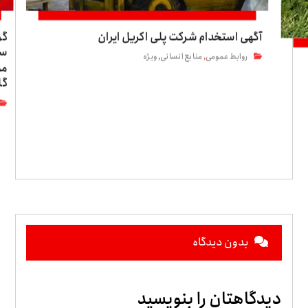
آگهی استخدام شرکت پلی اکریل ایران
گز
سی
روابط عمومی
منابع انسانی
ویژه
,
,
مو
گل
بدون دیدگاه
دیدگاهتان را بنویسید