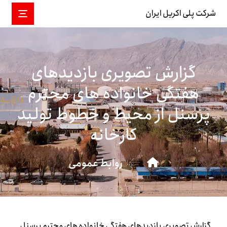
شرکت پلی اکریل ایران
گزارش تصویری بازدیدهای
هفتگی خانواده های محترم
پرسنل از محیط و خطوط تولید
کارخانه
روابط عمومی
گزارش تصویری بازدیدهای هفتگی خانواده های محترم پرسنل