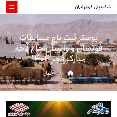
شرکت پلی اکریل ایران
پوستر ثبت نام مسابقات
فوتسال و والیبال جام دهه
مبارک فجر ۱۴۰۴
اخبار