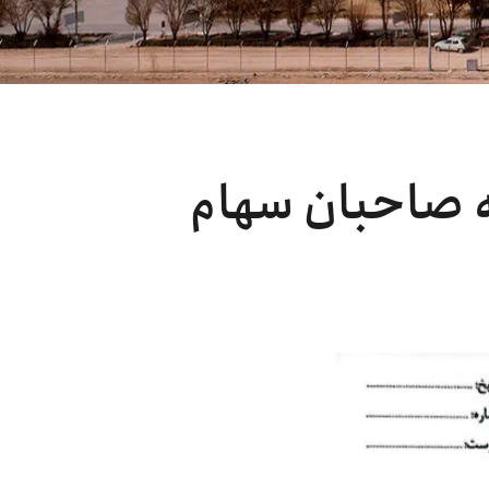
ه صاحبان سهام