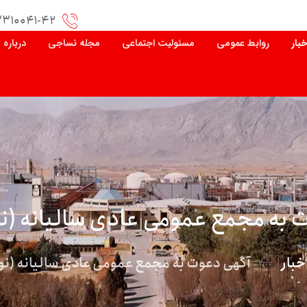
۳۳۱۰۰۴۱-۴۲
خبار
روابط عمومی
مسئولیت اجتماعی
مجله نساجی
درباره 
 به مجمع عمومی عادی سالیانه (ن
خبار
آگهی دعوت به مجمع عمومی عادی سالیانه (نو