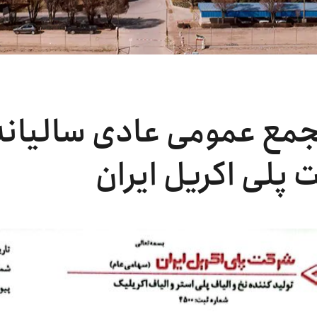
جمع عمومی عادی سالیان
 پلی اکریل ایران