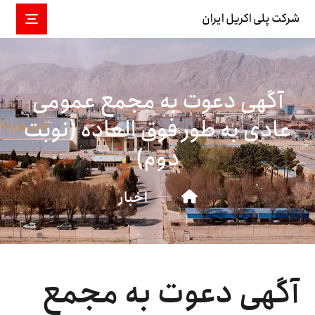
شرکت پلی اکریل ایران
آگهی دعوت به مجمع عمومی
عادی به طور فوق العاده (نوبت
دوم)
اخبار
آگهی دعوت به مجمع