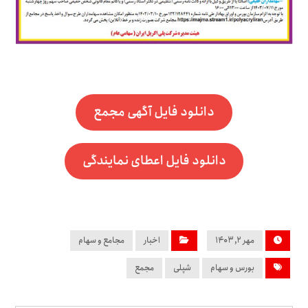
دانلود فایل آگهی مجمع
دانلود فایل اعطای نمایندگی
مهر ۲, ۱۴۰۳
اخبار
مجامع و سهام
بورس و سهام
شپلی
مجمع