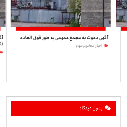
آگهی دعوت به مجمع عمومی به طور فوق العاده
آگ
(ن
اخبار
مجامع و سهام
,
بدون دیدگاه