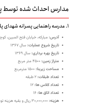
مدارس احداث شده توسط پل
۱. مدرسه راهنمایی پسرانه شهدای پلی اکریل واحد شماره ۱ (امیرکبیر) - مبارکه
آدرس:
مبارکه، خیابان فتح المبین، کو
تاریخ شروع عملیات:
سال ۱۳۶۷
تاریخ بهره برداری:
سال ۱۳۶۹
متراژ زمین:
۴۵۰۰ متر مربع
مساحت زیربنا:
۱۵۰۰ مترمربع
تعداد طبقات:
۲ طبقه
تعداد کلاس ها:
۱۲
تعداد اتاق ها:
۱۶
هزینه:
۳۰,۰۰۰,۰۰۰ ریال و بقیه هزینه توسط آموزش و پرورش استان اصفهان تامین شده است.