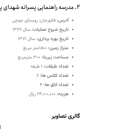
۲. مدرسه راهنمایی پسرانه شهدای پلی اکریل واحد شماره ۲ جوچی فلاورجان
آدرس:
فلاورجان، روستای جوچی
تاریخ شروع عملیات:
سال ۱۳۶۹
تاریخ بهره برداری:
سال ۱۳۷۱
متراژ زمین:
۱۵۰۰متر مربع
مساحت زیربنا:
۳۰۰ مترمربع
تعداد طبقات:
۱ طبقه
تعداد کلاس ها:
۶
تعداد اتاق ها:
۴
هزینه:
۲۴,۰۰۰,۰۰۰ ریال
گالری تصاویر