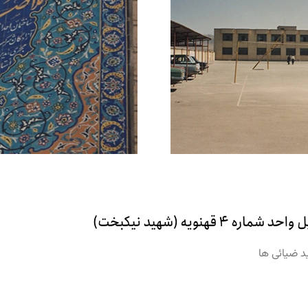
د ضیائی ها