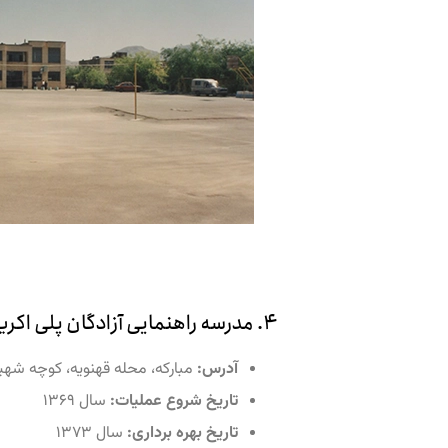
۴. مدرسه راهنمایی آزادگان پلی اکریل واحد شماره ۴ قهنویه (شهید نیکبخت)
آدرس:
مبارکه، محله قهنویه، کوچه شهی
تاریخ شروع عملیات:
سال ۱۳۶۹
تاریخ بهره برداری:
سال ۱۳۷۳