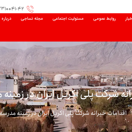
۳۳۱۰۰۴۱-۴۲
خبار
روابط عمومی
مسئولیت اجتماعی
مجله نساجی
درباره 
نه شرکت پلی اکریل ایران در زمینه
اقدامات خیرانه شرکت پلی اکریل ایران در زمینه مدرسه