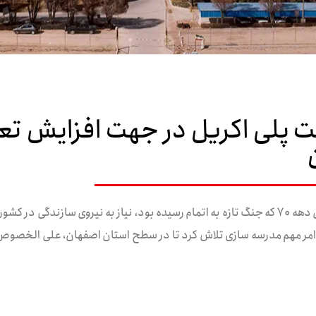
 پلی اکریل در جهت افزایش تع
در سال های انتهایی دهه ۶۰ و سال های آغازی دهه ۷۰ که جنگ تازه به اتمام رسیده بود، نیاز به
امر مهم مدرسه سازی تلاش کرد تا در سطح استان اصفهان، علی الخصوص