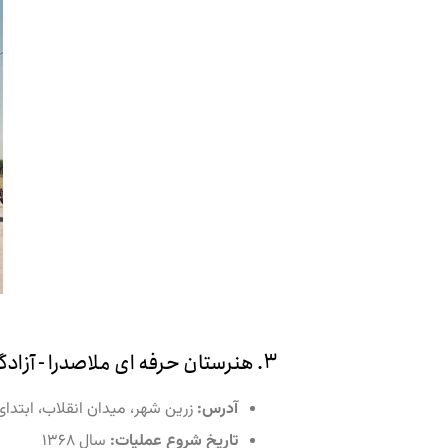
۳. هنرستان حرفه ای ملاصدرا - آزادگان شرکت پلی اکریل واحد شماره ۳
آدرس:
زرین شهر، میدان انقلاب، ابتدای
تاریخ شروع عملیات:
سال ۱۳۶۸