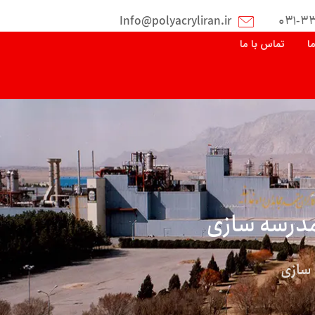
Info@polyacryliran.ir
۰۳۱-۳
ما
تماس با ما
 مدرسه سازی
 سازی