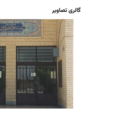
گالری تصاویر