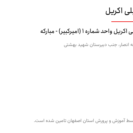
ی اکریل
چه انصار، جنب دبیرستان شهید بهشتی